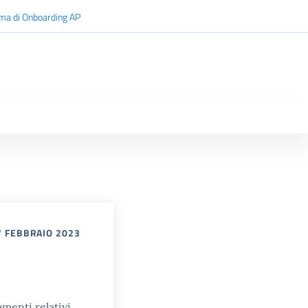
rma di Onboarding AP
 7 FEBBRAIO 2023
amenti relativi