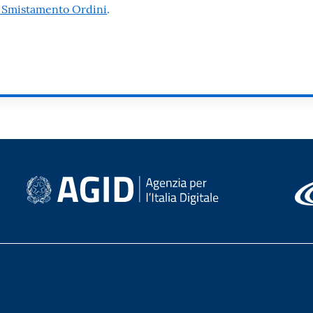
o Smistamento Ordini
.