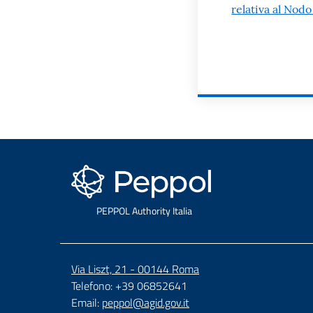
relativa al Nod
PEPPOL
PEPPOL Authority Italia
Via Liszt, 21 - 00144 Roma
Telefono: +39 06852641
Email:
peppol@agid.gov.it