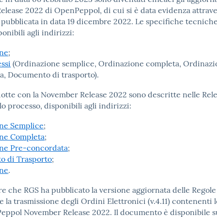
elease 2022 di OpenPeppol, di cui si è data evidenza attrave
ubblicata in data 19 dicembre 2022. Le specifiche tecniche
onibili agli indirizzi:
one
;
essi
(Ordinazione semplice, Ordinazione completa, Ordinazi
a, Documento di trasporto).
dotte con la November Release 2022 sono descritte nelle Rel
lo processo, disponibili agli indirizzi:
ne Semplice
;
ne Completa
;
ne Pre-concordata
;
 di Trasporto
;
one
.
tre che RGS ha pubblicato la versione aggiornata delle Rego
e la trasmissione degli Ordini Elettronici (v.4.11) contenenti 
 Peppol November Release 2022. Il documento è disponibile s