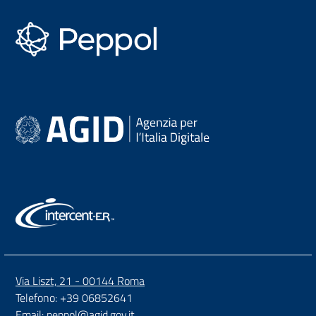
PEPPOL
Via Liszt, 21 - 00144 Roma
Telefono: +39 06852641
Email:
peppol@agid.gov.it