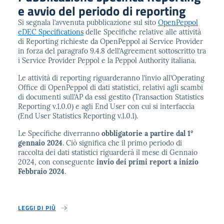
e avvio del periodo di reporting
Si segnala l’avvenuta pubblicazione sul sito
OpenPeppol
eDEC Specifications
delle Specifiche relative alle attività
di Reporting richieste da OpenPeppol ai Service Provider
in forza del paragrafo 9.4.8 dell’Agreement sottoscritto tra
i Service Provider Peppol e la Peppol Authority italiana.
Le attività di reporting riguarderanno l’invio all’Operating
Office di OpenPeppol di dati statistici, relativi agli scambi
di documenti sull’AP da essi gestito (Transaction Statistics
Reporting v.1.0.0) e agli End User con cui si interfaccia
(End User Statistics Reporting v.1.0.1).
Le Specifiche diverranno
obbligatorie a partire dal 1°
gennaio 2024
. Ciò significa che il primo periodo di
raccolta dei dati statistici riguarderà il mese di Gennaio
2024, con conseguente
invio dei primi report a inizio
Febbraio 2024
.
LEGGI DI PIÙ