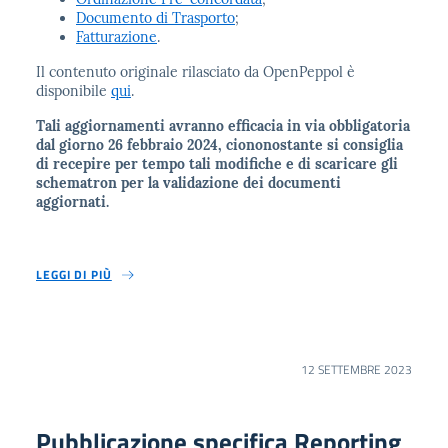
Documento di Trasporto
;
Fatturazione
.
Il contenuto originale rilasciato da OpenPeppol è
disponibile
qui
.
Tali aggiornamenti avranno efficacia in via obbligatoria
dal giorno 26 febbraio 2024, ciononostante si consiglia
di recepire per tempo tali modifiche e di scaricare gli
schematron per la validazione dei documenti
aggiornati.
LEGGI DI PIÙ
12 SETTEMBRE 2023
Pubblicazione specifica Reporting