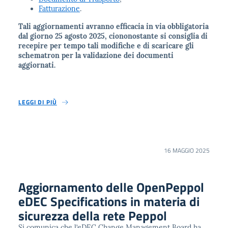
Fatturazione
.
Tali aggiornamenti avranno efficacia in via obbligatoria
dal giorno 25 agosto 2025, ciononostante si consiglia di
recepire per tempo tali modifiche e di scaricare gli
schematron per la validazione dei documenti
aggiornati.
LEGGI DI PIÙ
16 MAGGIO 2025
Aggiornamento delle OpenPeppol
eDEC Specifications in materia di
sicurezza della rete Peppol
Si comunica che l’eDEC Change Management Board ha