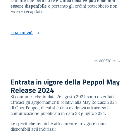
Durante tale periodo l’
AP Unico della PA potrebbe non
essere disponibile
e pertanto gli ordini potrebbero non
essere recapitati.
LEGGI DI PIÙ
29 AGOSTO 2024
Entrata in vigore della Peppol May
Release 2024
Si comunica che in data 26 agosto 2024 sono diventati
efficaci gli aggiornamenti relativi alla May Release 2024
di OpenPeppol, di cui si è data evidenza attraverso la
comunicazione pubblicata in data 28 giugno 2024.
Le specifiche tecniche attualmente in vigore sono
disponibili agli indirizzi: