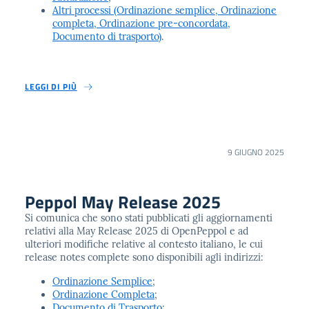
Altri processi (Ordinazione semplice, Ordinazione
completa, Ordinazione pre-concordata,
Documento di trasporto)
.
LEGGI DI PIÙ
9 GIUGNO 2025
Peppol May Release 2025
Si comunica che sono stati pubblicati gli aggiornamenti
relativi alla May Release 2025 di OpenPeppol e ad
ulteriori modifiche relative al contesto italiano, le cui
release notes complete sono disponibili agli indirizzi:
Ordinazione Semplice
;
Ordinazione Completa
;
Documento di Trasporto
;