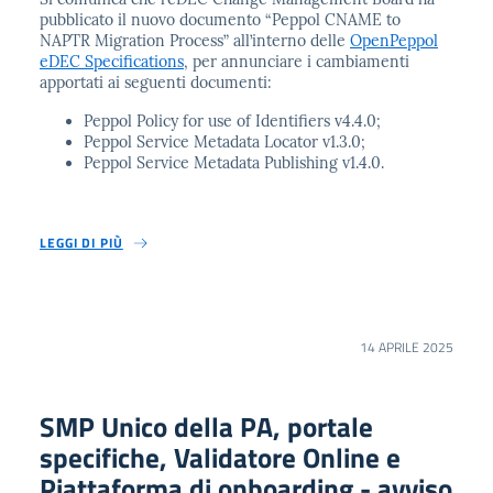
pubblicato il nuovo documento “Peppol CNAME to
NAPTR Migration Process” all’interno delle
OpenPeppol
eDEC Specifications
, per annunciare i cambiamenti
apportati ai seguenti documenti:
Peppol Policy for use of Identifiers v4.4.0;
Peppol Service Metadata Locator v1.3.0;
Peppol Service Metadata Publishing v1.4.0.
LEGGI DI PIÙ
14 APRILE 2025
SMP Unico della PA, portale
specifiche, Validatore Online e
Piattaforma di onboarding - avviso