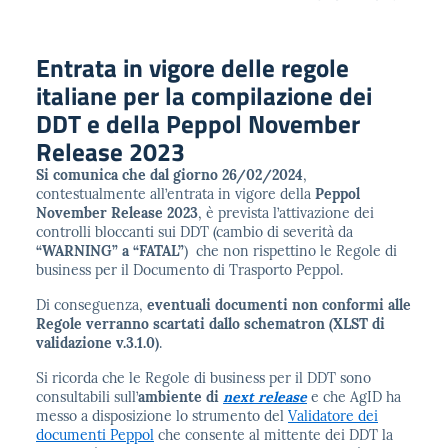
Entrata in vigore delle regole
italiane per la compilazione dei
DDT e della Peppol November
Release 2023
Si comunica che dal giorno 26/02/2024
,
contestualmente all’entrata in vigore della
Peppol
November Release 2023
, è prevista l’attivazione dei
controlli bloccanti sui DDT (cambio di severità da
“WARNING” a “FATAL”
) che non rispettino le Regole di
business per il Documento di Trasporto Peppol.
Di conseguenza,
eventuali documenti non conformi alle
Regole verranno scartati dallo schematron (XLST di
validazione v.3.1.0)
.
Si ricorda che le Regole di business per il DDT sono
consultabili sull’
ambiente di
next release
e che AgID ha
messo a disposizione lo strumento del
Validatore dei
documenti Peppol
che consente al mittente dei DDT la