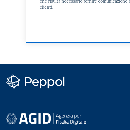
che risulta necessario fornire comunicazione a
clienti.
PEPPOL