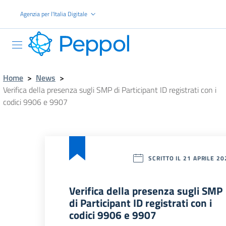
Vai al contenuto principale
Agenzia per l'Italia Digitale
PEPPOL
Home
>
News
>
Verifica della presenza sugli SMP di Participant ID registrati con i
codici 9906 e 9907
SCRITTO IL 21 APRILE 20
Verifica della presenza sugli SMP
di Participant ID registrati con i
codici 9906 e 9907