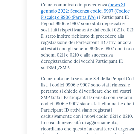
Come comunicato in precedenza
(news 31
gennaio 2022: Scadenza codici 9907 (Codice
Fiscale) e 9906 (Partita IVA) )
i Participant ID
Peppol 9906 e 9907 sono stati deprecati e
sostituiti rispettivamente dai codici 0211 e 021
E’ stato inoltre richiesto di procedere alla
registrazione dei Partecipant ID attivi ancora
attestati con gli schemi 9906 e 9907 con i nuo
schemi 0211 e 0210 e alla successiva
deregistrazione dei vecchi Participant ID
sull’SML/SMP.
Come noto nella versione 8.4 della Peppol Co
list, i codici 9906 e 9907 sono stati rimossi e
pertanto si chiede di verificare che sui vostri
SMP tutti i Participant ID censiti con i vecchi
codici 9906 e 9907 siano stati eliminati e che i
Participant ID attivi siano registrati
esclusivamente con i nuovi codici 0211 e 0210.
In caso di necessità di aggiornamento,
ricordiamo che questo ha carattere di urgenza