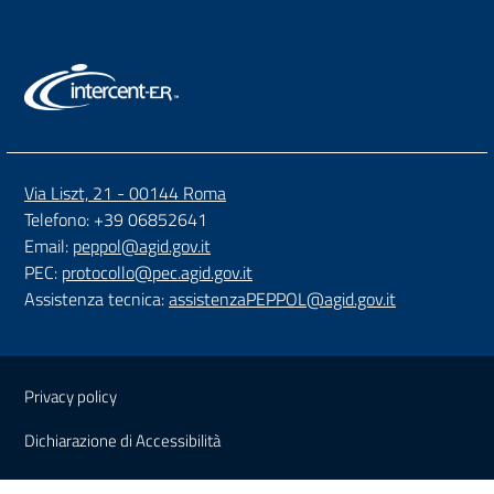
Via Liszt, 21 - 00144 Roma
Telefono: +39 06852641
Email:
peppol@agid.gov.it
PEC:
protocollo@pec.agid.gov.it
Assistenza tecnica:
assistenzaPEPPOL@agid.gov.it
Sezione Link Utili
Privacy policy
Dichiarazione di Accessibilità